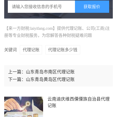
获取报价
【来一方财税:laiyifang.com】提供
代理记账
、公司(工商)注
册等专业财税服务，为您解答各种财税疑难问题
关键词
代理记账
代理记账多少钱
上一篇：
山东青岛市南区代理记账
下一篇：
山东青岛黄岛区代理记账
云南迪庆维西傈僳族自治县代理
记账