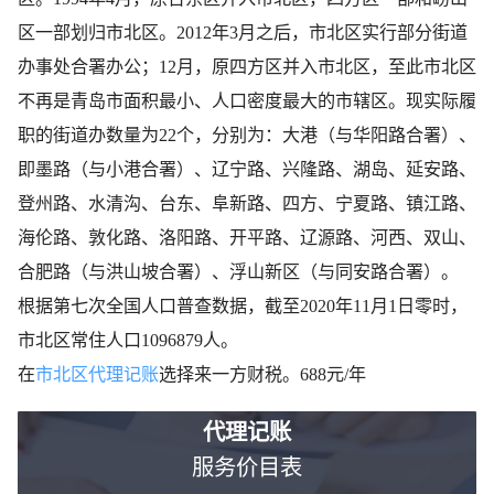
区一部划归市北区。2012年3月之后，市北区实行部分街道
办事处合署办公；12月，原四方区并入市北区，至此市北区
不再是青岛市面积最小、人口密度最大的市辖区。现实际履
职的街道办数量为22个，分别为：大港（与华阳路合署）、
即墨路（与小港合署）、辽宁路、兴隆路、湖岛、延安路、
登州路、水清沟、台东、阜新路、四方、宁夏路、镇江路、
海伦路、敦化路、洛阳路、开平路、辽源路、河西、双山、
合肥路（与洪山坡合署）、浮山新区（与同安路合署）。
根据第七次全国人口普查数据，截至2020年11月1日零时，
市北区常住人口1096879人。
在
市北区代理记账
选择来一方财税。688元/年
代理记账
服务价目表