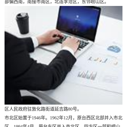
部偏西南，南接市南区，北连李沧区，东邻崂山区。
区人民政府驻敦化路街道延吉路80号。
市北区始置于1946年。1962年12月，原台西区北部并入市北
区。1994年4月，原台东区并入市北区，四方区一部和崂山