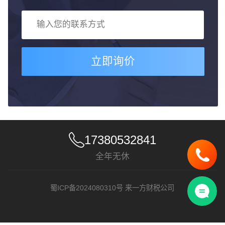
立即询价
17380532841
全年无休
蜀ICP备2024080310号
来一方财税公司