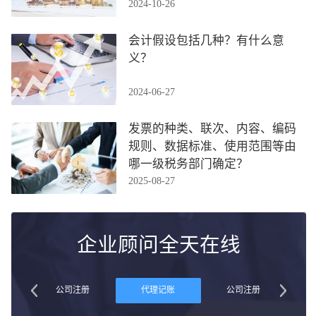
2024-10-26
会计假设包括几种？有什么意
义？
2024-06-27
发票的种类、联次、内容、编码
规则、数据标准、使用范围等由
哪一级税务部门确定？
2025-08-27
企业顾问全天在线
账
公司注册
代理记账
公司注册