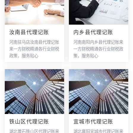
汝南县代理记账
内乡县代理记账
河南驻马店汝南县代理记账
河南南阳内乡县代理记账来
来一方财税精通各行业财税
一方财税精通各行业财税政
政策，服务贴心
策，服务贴心
铁山区代理记账
宜城市代理记账
湖北黄石铁山区代理记账来
湖北襄阳宜城市代理记账来