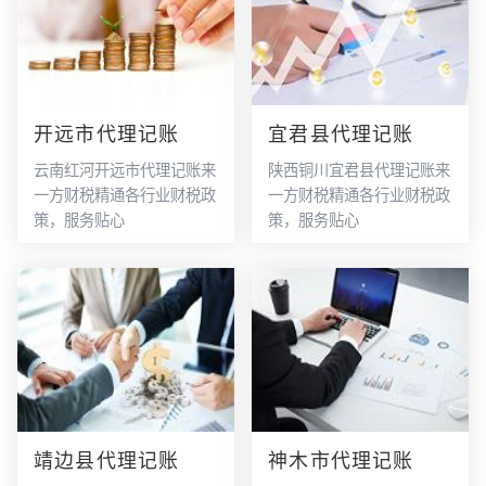
开远市代理记账
宜君县代理记账
云南红河开远市代理记账来
陕西铜川宜君县代理记账来
一方财税精通各行业财税政
一方财税精通各行业财税政
策，服务贴心
策，服务贴心
靖边县代理记账
神木市代理记账