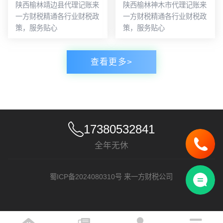
陕西榆林靖边县代理记账来
陕西榆林神木市代理记账来
一方财税精通各行业财税政
一方财税精通各行业财税政
策，服务贴心
策，服务贴心
查看更多>
17380532841
全年无休
蜀ICP备2024080310号
来一方财税公司