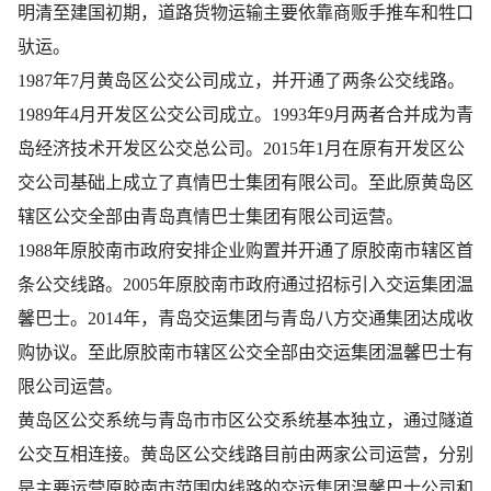
明清至建国初期，道路货物运输主要依靠商贩手推车和牲口
驮运。
1987年7月黄岛区公交公司成立，并开通了两条公交线路。
1989年4月开发区公交公司成立。1993年9月两者合并成为青
岛经济技术开发区公交总公司
。2015年1月在原有开发区公
交公司基础上成立了真情巴士集团有限公司
。至此原黄岛区
辖区公交全部由青岛真情巴士集团有限公司运营。
1988年原胶南市政府安排企业购置并开通了原胶南市辖区首
条公交线路。2005年原胶南市政府通过招标引入交运集团温
馨巴士
。2014年，青岛交运集团与青岛八方交通集团达成收
购协议。至此原胶南市辖区公交全部由交运集团温馨巴士有
限公司运营。
黄岛区公交系统与青岛市市区公交系统基本独立，通过隧道
公交互相连接。黄岛区公交线路目前由两家公司运营，分别
是主要运营原胶南市范围内线路的交运集团温馨巴士公司和