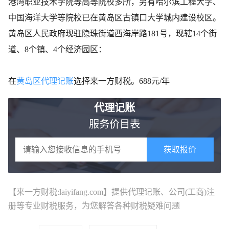
港湾职业技术学院等高等院校多所，另有哈尔滨工程大学、
中国海洋大学等院校已在黄岛区古镇口大学城内建设校区。
黄岛区人民政府现驻隐珠街道西海岸路181号，现辖14个街
道、8个镇、4个经济园区：
在
黄岛区代理记账
选择来一方财税。688元/年
代理记账
服务价目表
获取报价
【来一方财税:laiyifang.com】提供
代理记账
、公司(工商)注
册等专业财税服务，为您解答各种财税疑难问题