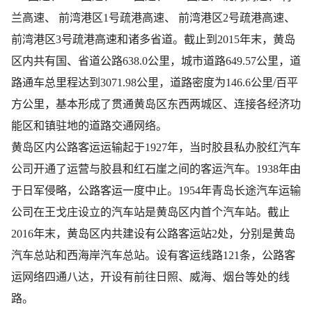
兰高速、
前湾港区1号疏港高速、
前湾港区2号疏港高速、
前湾港区3号疏港高速和诸多省道。截止到2015年末，黄岛
区内共有国、省道公路638.0公里，城市道路649.57公里，道
路通车总里程达到3071.98公里，道路密度为146.6公里/百平
方公里，基本形成了贯通黄岛区东西两城区、连接各经济功
能区和镇驻地的道路交通网络
。
黄岛区内公路客运运输起于1927年，当时胶县私办胶红汽车
公司开通了运营与胶县和红石崖之间的客运汽车。1938年由
于日军侵略，公路客运一度中止。1954年青岛长途汽车运输
公司在王戈庄设立的汽车站是黄岛区内首个汽车站。截止
2016年末，黄岛区内共建设有公路客运站2处，分别是黄岛
汽车总站和西海岸汽车总站。设有客运线路121条，公路客
运网络四通八达，开设有前往日照、威海、烟台等处的线
路。