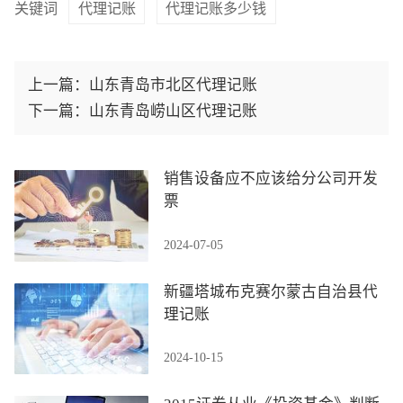
关键词
代理记账
代理记账多少钱
上一篇：
山东青岛市北区代理记账
下一篇：
山东青岛崂山区代理记账
销售设备应不应该给分公司开发
票
2024-07-05
新疆塔城布克赛尔蒙古自治县代
理记账
2024-10-15