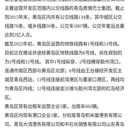
主要运营开发区范围内公交线路的青岛真情巴士集团。截止
到2015年末，黄岛区内共有公交线路134条，其中城区公交
线路76条、城乡线路59条，公交车1607辆，公交年客运总量
达到2亿人次
。
截至2022年初，黄岛区运营的地铁线路有1号线和13号线。
目前正在建设并途经黄岛区地铁线路为6号线，尚在规划的
为2号线和12号线。 其中1号线纵穿、2号线横穿胶州湾口，
连通市南区西部与黄岛区北部；6号线由王台镇经开发区主
城至青岛西站，13号线连接前湾港区与董家口港区，两线均
为黄岛区内线；12号线连接金沙滩与胶州湾北部的红岛经济
区。
黄岛区现有出租车运营企业5家，出租车692辆。
黄岛区内现有港口企业3家，分别是青岛积米崖港务有限公
司、青岛大湾港务有限公司和中石化销售有限公司山东青岛