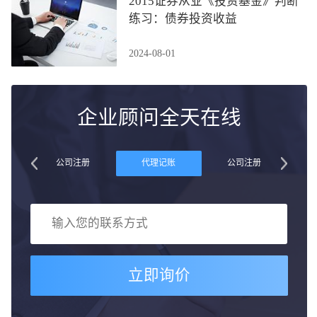
2015证券从业《投资基金》判断
练习：债券投资收益
2024-08-01
企业顾问全天在线
账
公司注册
代理记账
公司注册
立即询价