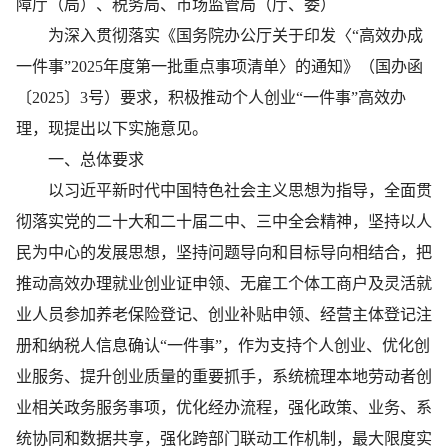
障厅（局）、税务局、市场监管局（厅、委）
为深入贯彻落实《国务院办公厅关于印发〈“高效办成
一件事”2025年度第一批重点事项清单〉的通知》（国办函
〔2025〕3号）要求，积极推动个人创业“一件事”高效办
理，现提出以下实施意见。
一、总体要求
以习近平新时代中国特色社会主义思想为指导，全面贯
彻落实党的二十大和二十届二中、三中全会精神，坚持以人
民为中心的发展思想，坚持问题导向和目标导向相结合，把
推动高效办理就业创业证申领、无雇工个体工商户及灵活就
业人员参加养老保险登记、创业补贴申领、经营主体登记注
册和纳税人信息确认“一件事”，作为支持个人创业、优化创
业服务、提升创业质量的重要抓手，系统梳理本地劳动者创
业相关政务服务事项，优化经办流程，强化政策、业务、系
统协同和数据共享，强化跨部门联动工作机制，最大限度实