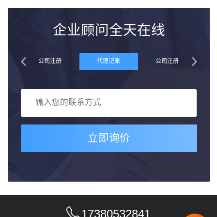
企业顾问全天在线
账
公司注册
代理记账
公司注册
立即询价
17380532841