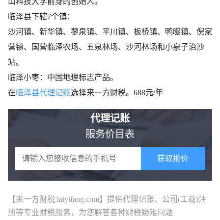
山科技大学前身的创始人。
临泽县下辖7个镇：
沙河镇、​新华镇、​蓼泉镇、​平川镇、​板桥镇、​鸭暖镇、​倪家
营镇、​国营临泽农场、​五泉林场、​沙河林场和小泉子治沙
站。
临泽小枣：中国地理标志产品。
在
临泽县代理记账
选择来一方财税。688元/年
代理记账
服务价目表
获取报价
【来一方财税:laiyifang.com】提供
代理记账
、公司(工商)注
册等专业财税服务，为您解答各种财税疑难问题