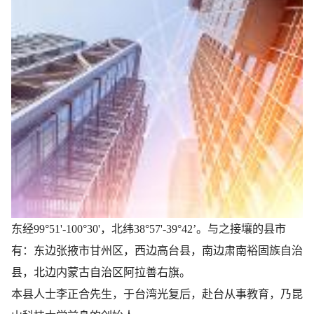
东经99°51'-100°30'，北纬38°57'-39°42’。与之接壤的县市
有：东边张掖市甘州区，西边高台县，南边肃南裕固族自治
县，北边内蒙古自治区阿拉善右旗。
本县人士李正合先生，于台湾光复后，赴台从事教育，乃昆