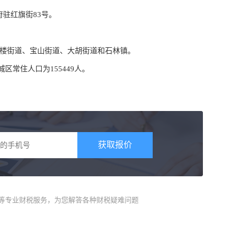
府驻红旗街83号。
鹿楼街道、​宝山街道、​大胡街道和石林镇。
区常住人口为155449人。
获取报价
册等专业财税服务，为您解答各种财税疑难问题