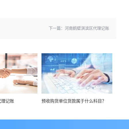
下一篇：
河南鹤壁淇滨区代理记账
代理记账
预收购货单位货款属于什么科目？