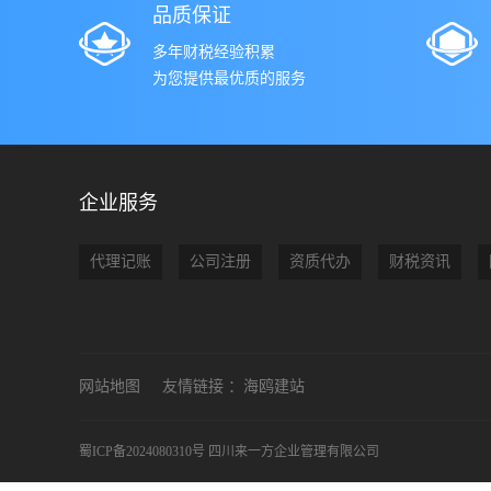
品质保证
多年财税经验积累
为您提供最优质的服务
企业服务
代理记账
公司注册
资质代办
财税资讯
网站地图
友情链接 ：
海鸥建站
蜀ICP备2024080310号
四川来一方企业管理有限公司