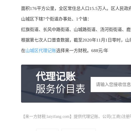
面积176平方公里，全区常住总人口15.5万人。区人民政
山城区下辖7个街道办事处、1个镇：
红旗街道、​长风中路街道、​山城路街道、​汤河街街道、​
根据第七次人口普查数据，截至2020年11月1日零时，山城
在
山城区代理记账
选择来一方财税。688元/年
代理记账
服务价目表
【来一方财税:laiyifang.com】提供
代理记账
、公司(工商)注