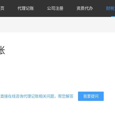
首页
代理记账
公司注册
资质代办
财税
账
代
我要提问
？直接在线咨询代理记账相关问题，帮您解答