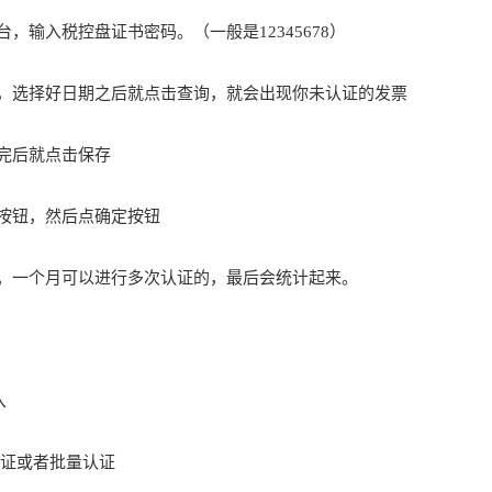
台，输入
税控盘
证书密码。（一般是12345678）
的，选择好日期之后就点击查询，就会出现你未认证的发票
完后就点击保存
认按钮，然后点确定按钮
了。一个月可以进行多次认证的，最后会统计起来。
入
认证或者批量认证