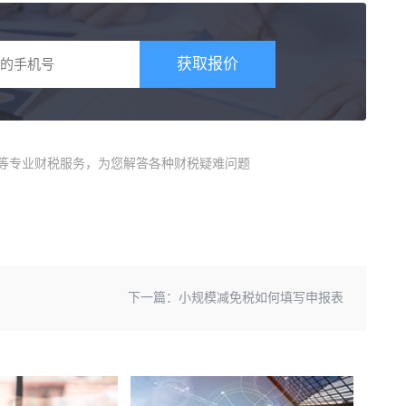
获取报价
册等专业财税服务，为您解答各种财税疑难问题
下一篇：
小规模减免税如何填写申报表