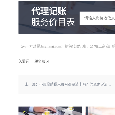
代理记账
服务价目表
【来一方财税:laiyifang.com】提供
代理记账
、公司(工商)注
关键词
税务知识
上一篇：
小规模纳税人每月都要清卡吗？怎么确定清了没？