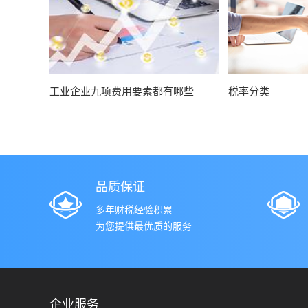
工业企业九项费用要素都有哪些
税率分类
品质保证
多年财税经验积累
为您提供最优质的服务
企业服务