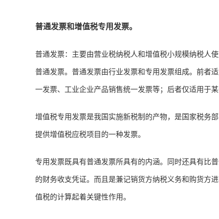
普通发票和
增值税专用发票
。
普通发票：主要由营业税纳税人和增值税
小规模纳税人
使
普通发票。普通发票由
行业发票
和专用发票组成。前者适
一发票、工业企业产品销售统一发票等；后者仅适用于某
增值税专用发票是我国实施新税制的产物，是国家税务部
提供增值税
应税项目
的一种发票。
专用发票既具有普通发票所具有的内涵。同时还具有比普
的财务收支凭证。而且是兼记销货方纳税义务和购货方进
值税的计算起着关键性作用。