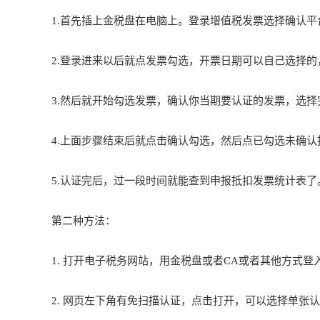
1.首先插上金税盘在电脑上。登录
增值税
发票选择确认平
2.登录进来以后就点发票勾选，开票日期可以自己选择
3.然后就开始勾选发票，确认你当期要认证的发票，选择
4.上面步骤结束后就点击确认勾选，然后点已勾选未确
5.认证完后，过一段时间就能查到申报抵扣发票统计表
第二种方法：
1. 打开电子税务网站，用金税盘或者CA或者其他方式登
2. 网页左下角有免扫描认证，点击打开，可以选择单张