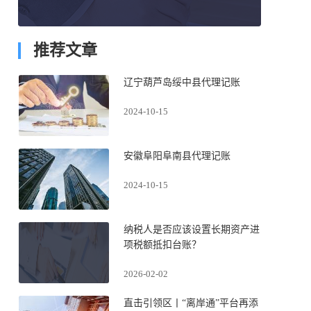
推荐文章
辽宁葫芦岛绥中县代理记账
2024-10-15
安徽阜阳阜南县代理记账
2024-10-15
纳税人是否应该设置长期资产进
项税额抵扣台账？
2026-02-02
直击引领区丨“离岸通”平台再添