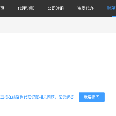
首页
代理记账
公司注册
资质代办
财税
代
我要提问
？直接在线咨询代理记账相关问题，帮您解答