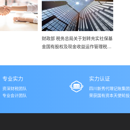
财政部 税务总局关于划转充实社保基
金国有股权及现金收益运作管理税收
政策的通知
专业实力
实力认证
资深财税团队
四川新秀代理记账集团
专业会计团队
荣获国有资本天使轮投资