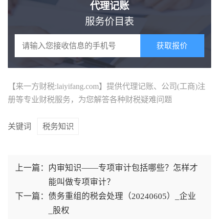
代理记账
服务价目表
获取报价
【来一方财税:laiyifang.com】提供
代理记账
、公司(工商)注
册等专业财税服务，为您解答各种财税疑难问题
关键词
税务知识
上一篇：
内审知识——专项审计包括哪些？怎样才
能叫做专项审计？
下一篇：
债务重组的税会处理（20240605）_企业
_股权