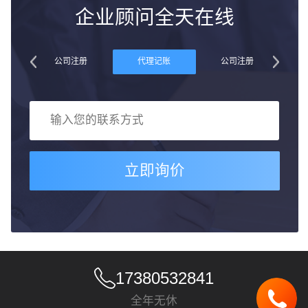
企业顾问全天在线
账
公司注册
代理记账
公司注册
立即询价
17380532841
全年无休