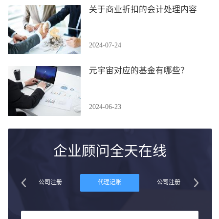
关于商业折扣的会计处理内容
2024-07-24
元宇宙对应的基金有哪些？
2024-06-23
企业顾问全天在线
账
公司注册
代理记账
公司注册