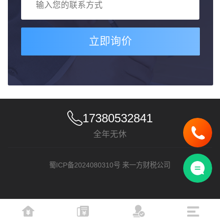
立即询价
17380532841
全年无休
蜀ICP备2024080310号
来一方财税公司