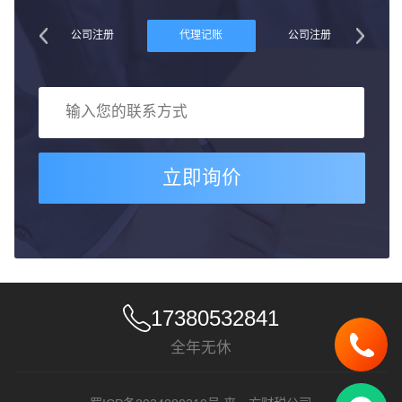
账
公司注册
代理记账
公司注册
立即询价
17380532841
全年无休