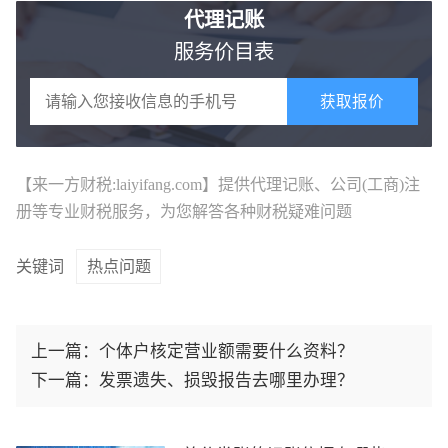
代理记账
服务价目表
获取报价
【来一方财税:laiyifang.com】提供
代理记账
、公司(工商)注
册等专业财税服务，为您解答各种财税疑难问题
关键词
热点问题
上一篇：
个体户核定营业额需要什么资料？
下一篇：
发票遗失、损毁报告去哪里办理？