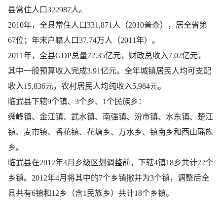
县常住人口322987人。
2010年，全县常住人口331,871人（2010普查），居全省第
67位；年末户籍人口37.74万人（2011年）。
2011年，全县GDP总量72.35亿元，财政总收入7.02亿元，
其中一般预算收入完成3.91亿元。全年城镇居民人均可支配
收入15,836元，农村居民人均纯收入5,984元。
临武县下辖9个镇、3个乡、1个民族乡：
舜峰镇、​金江镇、​武水镇、​南强镇、​汾市镇、​水东镇、​楚江
镇、​麦市镇、​香花镇、​花塘乡、​万水乡、​镇南乡和西山瑶族
乡。
临武县在2012年4月乡级区划调整前，下辖4镇18乡共计22个
乡镇。2012年4月将其中的7个乡镇撤并为3个镇，调整后全
县共有6镇和12乡（含1民族乡）共计18个乡镇。