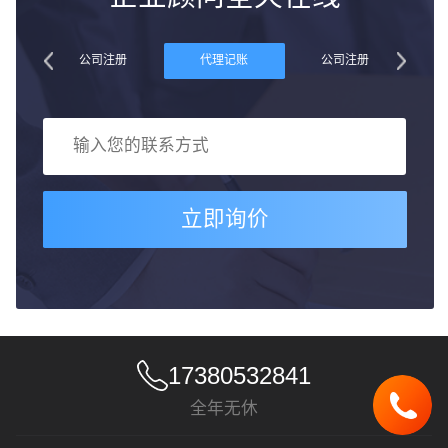
账
公司注册
代理记账
公司注册
立即询价
17380532841
全年无休