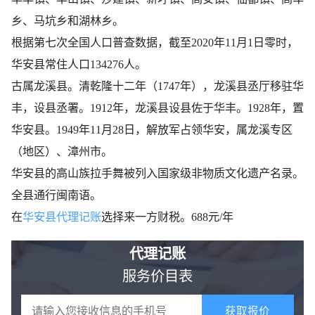
乡、​马坑乡和湖林乡。
根据第七次全国人口普查数据，截至2020年11月1日零时，
华安县常住人口134276人。
古属龙溪县。清乾隆十二年（1747年），龙溪县丞厅移驻华
丰，设县丞署。1912年，龙溪县设县佐于华丰。1928年，置
华安县。1949年11月28日，解放军占领华安，属龙溪专区
（地区）、漳州市。
华安县的高山族拉手舞被列入国家级非物质文化遗产名录。
全县通行闽南语。
在
华安县代理记账
选择来一方财税。688元/年
代理记账
服务价目表
获取报价