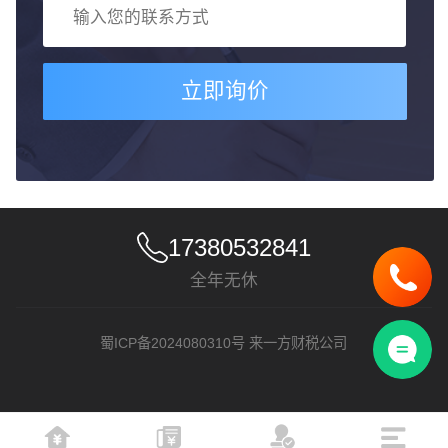
立即询价
17380532841
全年无休
蜀ICP备2024080310号
来一方财税公司