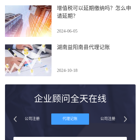
增值税可以延期缴纳吗？怎么申
请延期？
2024-06-05
湖南益阳南县代理记账
2024-10-18
企业顾问全天在线
账
公司注册
代理记账
公司注册