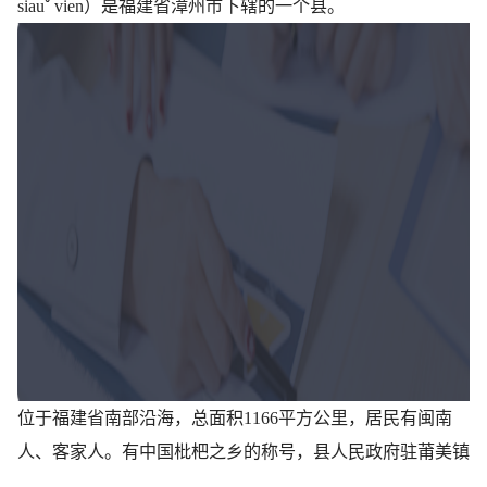
siauˇ vien）是福建省漳州市下辖的一个县。
位于福建省南部沿海，总面积1166平方公里，居民有闽南
人、客家人。有中国枇杷之乡的称号，县人民政府驻莆美镇
。