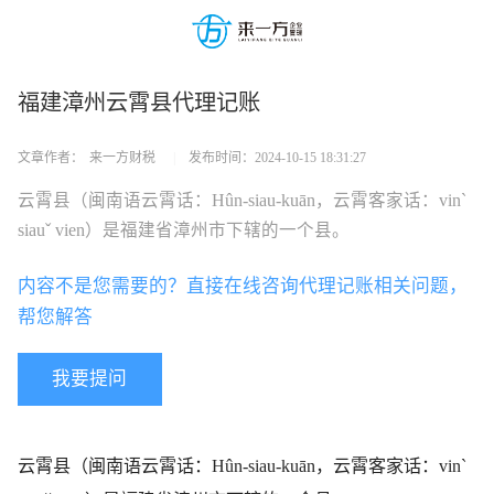
福建漳州云霄县代理记账
文章作者：
来一方财税
|
发布时间：
2024-10-15 18:31:27
云霄县（闽南语云霄话：Hûn-siau-kuān，云霄客家话：vinˋ
siauˇ vien）是福建省漳州市下辖的一个县。
内容不是您需要的？直接在线咨询代理记账相关问题，
帮您解答
我要提问
云霄县（闽南语云霄话：Hûn-siau-kuān，云霄客家话：vinˋ