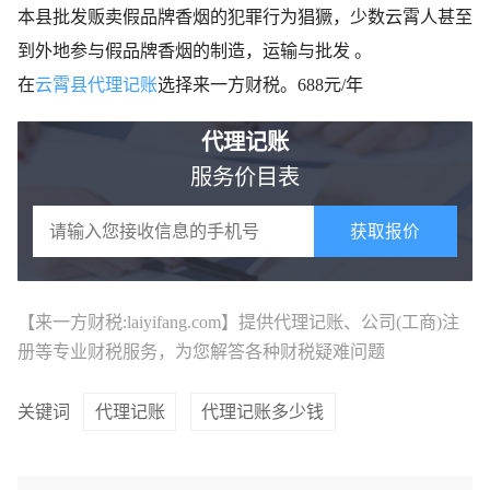
本县批发贩卖假品牌香烟的犯罪行为猖獗，少数云霄人甚至
到外地参与假品牌香烟的制造，运输与批发 。
在
云霄县代理记账
选择来一方财税。688元/年
代理记账
服务价目表
获取报价
【来一方财税:laiyifang.com】提供
代理记账
、公司(工商)注
册等专业财税服务，为您解答各种财税疑难问题
关键词
代理记账
代理记账多少钱