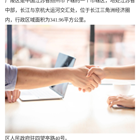
广陵区是中国江苏省扬州市下辖的一个市辖区，地处江苏省
中部，长江与京杭大运河交汇处，位于长江三角洲经济圈
内，行政区域面积为341.96平方公里。
区人民政府驻四望亭路40号。