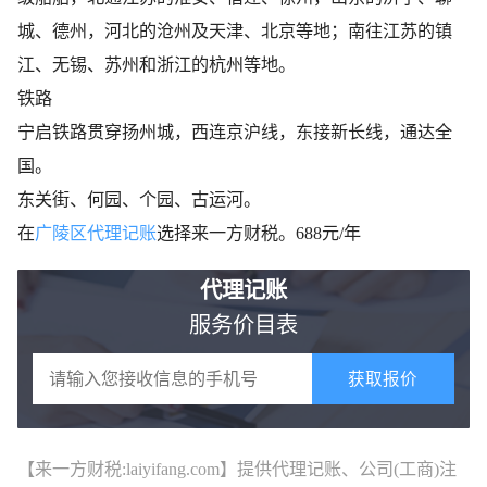
城、德州，河北的沧州及天津、北京等地；南往江苏的镇
江、无锡、苏州和浙江的杭州等地。
铁路
宁启铁路贯穿扬州城，西连京沪线，东接新长线，通达全
国。
东关街、何园、个园、古运河。
在
广陵区代理记账
选择来一方财税。688元/年
代理记账
服务价目表
获取报价
【来一方财税:laiyifang.com】提供
代理记账
、公司(工商)注