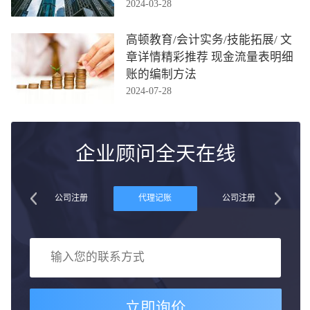
2024-03-28
高顿教育/会计实务/技能拓展/ 文
章详情精彩推荐 现金流量表明细
账的编制方法
2024-07-28
企业顾问全天在线
账
公司注册
代理记账
公司注册
立即询价