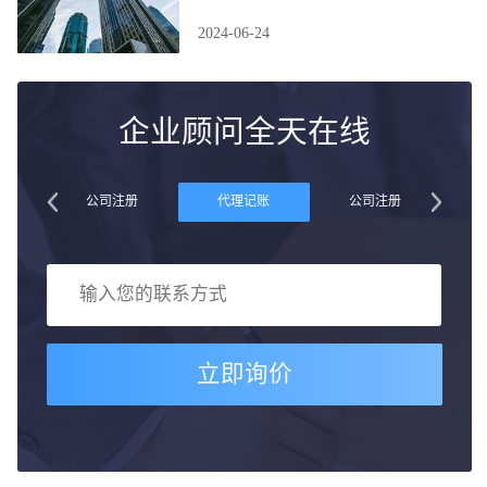
2024-06-24
企业顾问全天在线
账
公司注册
代理记账
公司注册
立即询价