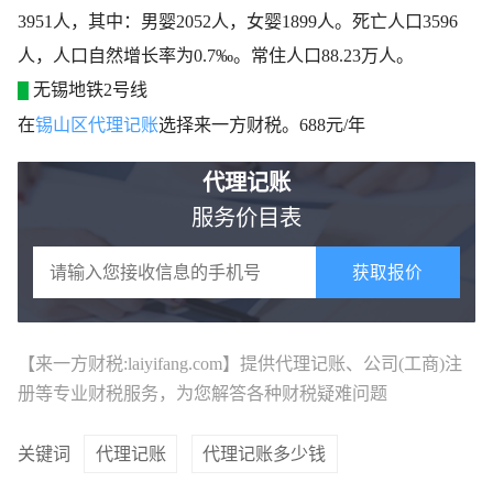
3951人，其中：男婴2052人，女婴1899人。死亡人口3596
人，人口自然增长率为0.7‰。常住人口88.23万人。
无锡地铁2号线
█
在
锡山区代理记账
选择来一方财税。688元/年
代理记账
服务价目表
获取报价
【来一方财税:laiyifang.com】提供
代理记账
、公司(工商)注
册等专业财税服务，为您解答各种财税疑难问题
关键词
代理记账
代理记账多少钱