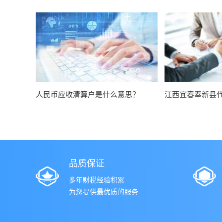
人民币应收清算户是什么意思？
江西宜春奉新县
品质保证
多年财税经验积累
为您提供最优质的服务