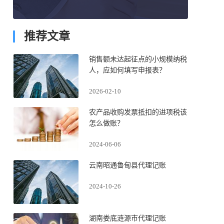
推荐文章
销售额未达起征点的小规模纳税
人，应如何填写申报表？
2026-02-10
农产品收购发票抵扣的进项税该
怎么做账？
2024-06-06
云南昭通鲁甸县代理记账
2024-10-26
湖南娄底涟源市代理记账