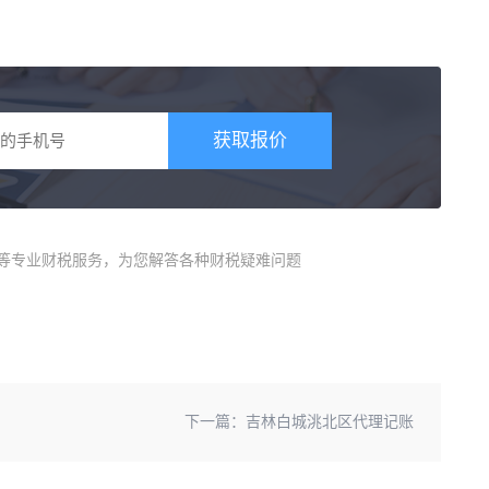
获取报价
册等专业财税服务，为您解答各种财税疑难问题
下一篇：
吉林白城洮北区代理记账