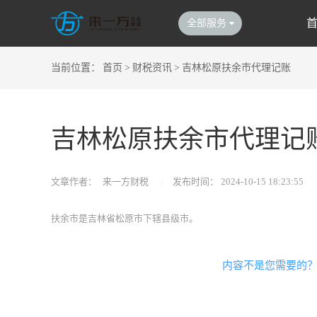
全部服务
当前位置：
首页
>
财税资讯
>
吉林松原扶余市代理记账
吉林松原扶余市代理记
文章作者：
来一方财税
|
发布时间：
2024-10-15 18:23:55
扶余市是吉林省松原市下辖县级市。
内容不是您需要的