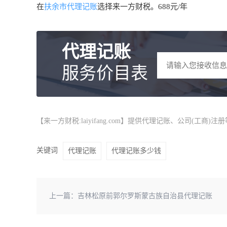
在
扶余市代理记账
选择来一方财税。688元/年
代理记账
服务价目表
【来一方财税:laiyifang.com】提供
代理记账
、公司(工商)注
关键词
代理记账
代理记账多少钱
上一篇：
吉林松原前郭尔罗斯蒙古族自治县代理记账