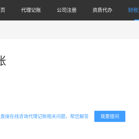
首页
代理记账
公司注册
资质代办
财税
账
代
我要提问
？直接在线咨询代理记账相关问题，帮您解答