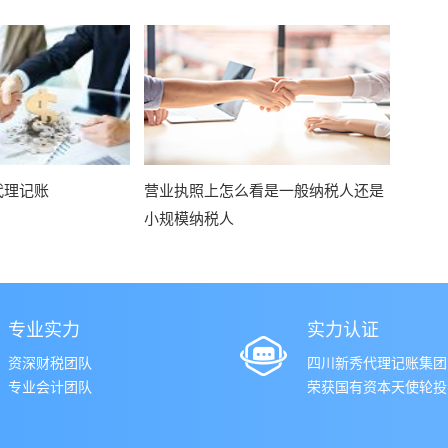
代理记账
营业执照上怎么看是一般纳税人还是
小规模纳税人
专业实力
实力认证
资深财税团队
四川新秀代理记账集团
专业会计团队
荣获国有资本天使轮投资