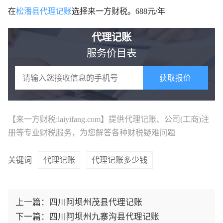
在
松潘县代理记账
选择来一方财税。688元/年
代理记账
服务价目表
获取报价
【来一方财税:laiyifang.com】提供
代理记账
、公司(工商)注
册等专业财税服务，为您解答各种财税疑难问题
关键词
代理记账
代理记账多少钱
上一篇：
四川阿坝州茂县代理记账
下一篇：
四川阿坝州九寨沟县代理记账