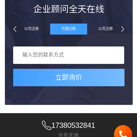
企业顾问全天在线
账
公司注册
代理记账
公司注册
立即询价
17380532841
全年无休