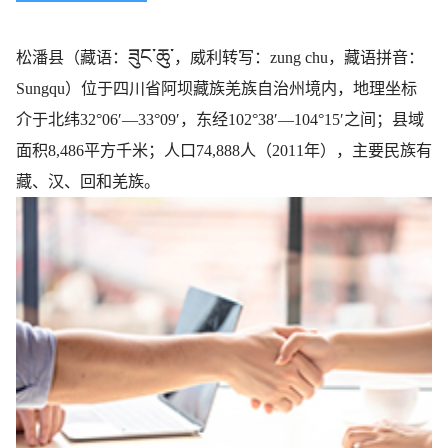
ཟུང་ཆུ་
松潘县（藏语：
，威利转写：
zung chu
，藏语拼音：
Sungqu
）位于四川省阿坝藏族羌族自治州境内，地理坐标
介于北纬32°06′—33°09′，东经102°38′—104°15′之间；县域
面积8,486平方千米；人口74,888人（2011年），主要民族有
藏、汉、回和羌族。