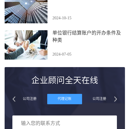
2024-10-15
单位银行结算账户的开办条件及
种类
2024-07-05
企业顾问全天在线
账
公司注册
代理记账
公司注册