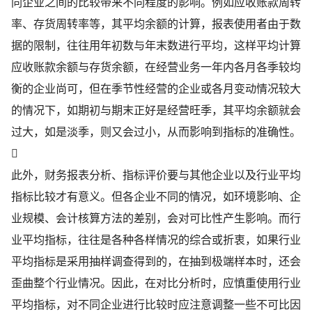
同企业之间的比较带来不同程度的影响。例如应收账款周转
率、存货周转率等，其平均余额的计算，报表使用者由于数
据的限制，往往用年初数与年末数进行平均，这样平均计算
应收账款余额与存货余额，在经营业务一年内各月各季较均
衡的企业尚可，但在季节性经营的企业或各月变动情况较大
的情况下，如期初与期末正好是经营旺季，其平均余额就会
过大，如是淡季，则又会过小，从而影响到指标的准确性。

此外，财务报表分析、指标评价要与其他企业以及行业平均
指标比较才有意义。但各企业不同的情况，如环境影响、企
业规模、会计核算方法的差别，会对可比性产生影响。而行
业平均指标，往往是各种各样情况的综合或折衷，如果行业
平均指标是采用抽样调查得到的，在抽到极端样本时，还会
歪曲整个行业情况。因此，在对比分析时，应慎重使用行业
平均指标，对不同企业进行比较时应注意调整一些不可比因