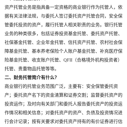
资产托管业务是指具备一定资格的商业银行作为托管人，依
据有关法律法规，与委托人签订委托资产托管合同，安全保
管委托投资的资产，履行托管人相关职责的业务。银行托管
业务的种类很多，包括证券投资基金托管、委托资产托管、
社保基金托管、企业年金托管、信托资产托管、农村社会保
障基金托管、基本养老保险个人账户基金托管、补充医疗保
险基金托管、收支账户托管、QFII（合格境外机构投资者）
托管、贵重物品托管等等。
二、财务托管简介有什么？
商业银行的托管业务范围广泛，主要有：安全保管委托资
产；委托资产名下的资金清算和证券交割；监督委托资产的
投资运作；及时向有关部门和委托人报告委托资产的投资运
作情况和相关信息；对委托资产的资产、负债及投资情况进
行会计记录；按有关要求对委托资产持有的有价证券进行估