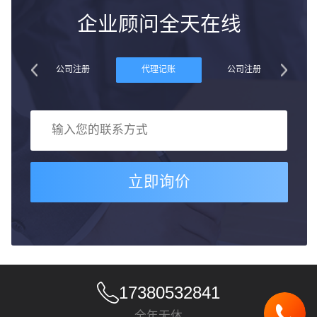
企业顾问全天在线
账
公司注册
代理记账
公司注册
立即询价
17380532841
全年无休