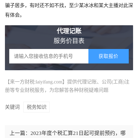
骗子居多，有时还不如不找，至少某冰冰和某大主播对此深
有体会。
代理记账
服务价目表
获取报价
【来一方财税:laiyifang.com】提供
代理记账
、公司(工商)注
册等专业财税服务，为您解答各种财税疑难问题
关键词
税务知识
上一篇：
2023年度个税汇算21日起可提前预约，哪