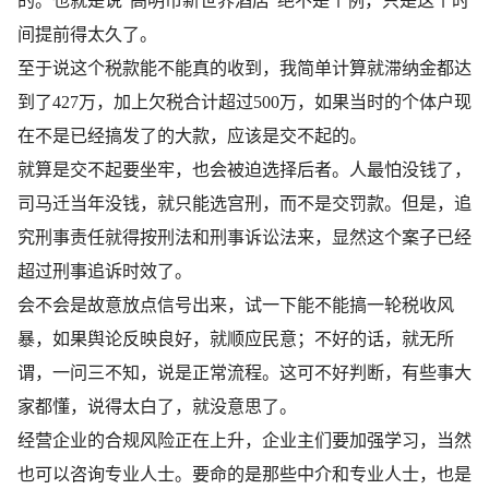
的。也就是说“高明市新世界酒店”绝不是个例，只是这个时
间提前得太久了。
至于说这个税款能不能真的收到，我简单计算就滞纳金都达
到了427万，加上欠税合计超过500万，如果当时的个体户现
在不是已经搞发了的大款，应该是交不起的。
就算是交不起要坐牢，也会被迫选择后者。人最怕没钱了，
司马迁当年没钱，就只能选宫刑，而不是交罚款。但是，追
究刑事责任就得按刑法和刑事诉讼法来，显然这个案子已经
超过刑事追诉时效了。
会不会是故意放点信号出来，试一下能不能搞一轮税收风
暴，如果舆论反映良好，就顺应民意；不好的话，就无所
谓，一问三不知，说是正常流程。这可不好判断，有些事大
家都懂，说得太白了，就没意思了。
经营企业的合规风险正在上升，企业主们要加强学习，当然
也可以咨询专业人士。要命的是那些中介和专业人士，也是