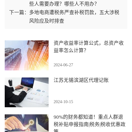
些人需要办理？哪些人不用办？
下一篇：
多地电商遭税务严查补税罚款，五大涉税
风险应及时排查
资产收益率计算公式，总资产收
益率怎么计算？
2024-06-27
江苏无锡滨湖区代理记账
2024-10-15
90%的财务都知道！重点人群退
税补贴申报指南|税务|税收优惠政
策