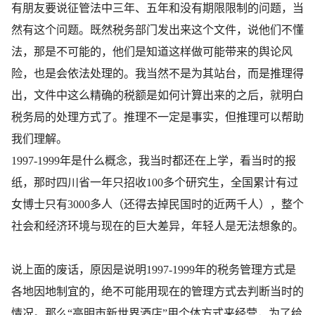
有朋友要说征管法中三年、五年和没有期限限制的问题，当
然有这个问题。既然税务部门发出来这个文件，说他们不懂
法，那是不可能的，他们是知道这样做可能带来的舆论风
险，也是会依法处理的。我当然不是为其站台，而是推理得
出，文件中这么精确的税额是如何计算出来的之后，就明白
税务局的处理方式了。推理不一定是事实，但推理可以帮助
我们理解。
1997-1999年是什么概念，我当时都还在上学，看当时的报
纸，那时四川省一年只招收100多个研究生，全国累计有过
女博士只有3000多人（还得去掉民国时的近两千人），整个
社会和经济环境与现在的巨大差异，年轻人是无法想象的。
说上面的废话，原因是说明1997-1999年的税务管理方式是
各地因地制宜的，绝不可能用现在的管理方式去判断当时的
情况。那么“高明市新世界酒店”用个体方式来经营，为了给