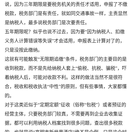
说，因为三年期限是要税务机关的责任才适用，申报了不缴
税款，税务部门是有责任，就如同交通事故一样，主责显然
是纳税人，最多说税务部门是次要责任。
五年期限呢？似乎也说不过去，因为要“因为纳税人、扣缴
义务人计算错误等失误”才会适用，申报表上计算对了的，
只是没按此缴纳。
这就有可能触发“无限期追缴”条件，税务部门的主要目的是
收到税款，而不是先给纳税人套上“偷税、抗税、骗税”，吓
着纳税人后，可能对收款不利。这样的做法当然不是很符
合，税收和税收执法“中性”的原则，但有些事情，大家都懂
的。
对于这类近似于“定期定额”征收（俗称“包税”）或者预征的
经营主体，只要税务部门较真，不需要再到企业去收集证
据，都可以利用纳税人档案找到很多问题，查出很多税款