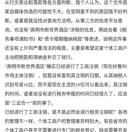
从行文表达和落款等各方面判断，我个人认为，这个文件是
某自媒体伪造的可能性不大，在官网查不到的原因我不好判
断，或者是我没找对查询方法吧。从第三方的信息平台查
询，也没有“高明市新世界酒店”涉税的信息，再结合着《税
务事项通知书》和“责令限期缴纳税款”等表述，说明这件事
还没有上升到严重违法的程度，主要是希望这家个体工商户
主动把税款和滞纳金补交了就行。
“高明市新世界酒店”确实已经进行了工商注销（现在好像叫
市场主体注销），但我没有查到其注销的日期，从其纳税人
识别号是16位，而不是现在主流的18位可以看出来，其注销
的时间，或者说没有进行税务申报的时间已经很久了，应该
是“三证合一”前的事了。
已经进行了工商注销，是不是必然会进行税务注销呢？各地
的管理不一样，个体工商户的管理差异特别大，有些省市的
个体工商户甚至不需要进行专门的税务登记，除非需要开发