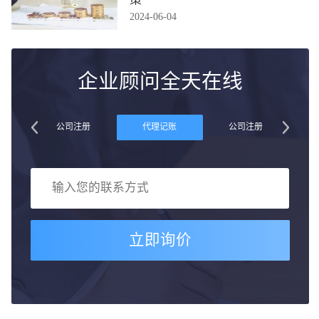
2024-06-04
企业顾问全天在线
账
公司注册
代理记账
公司注册
立即询价