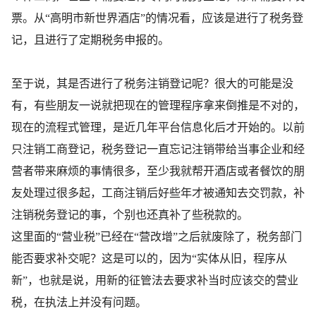
票。从“高明市新世界酒店”的情况看，应该是进行了税务登
记，且进行了定期税务申报的。
至于说，其是否进行了税务注销登记呢？很大的可能是没
有，有些朋友一说就把现在的管理程序拿来倒推是不对的，
现在的流程式管理，是近几年平台信息化后才开始的。以前
只注销工商登记，税务登记一直忘记注销带给当事企业和经
营者带来麻烦的事情很多，至少我就帮开酒店或者餐饮的朋
友处理过很多起，工商注销后好些年才被通知去交罚款，补
注销税务登记的事，个别也还真补了些税款的。
这里面的“营业税”已经在“营改增”之后就废除了，税务部门
能否要求补交呢？这是可以的，因为“实体从旧，程序从
新”，也就是说，用新的征管法去要求补当时应该交的营业
税，在执法上并没有问题。