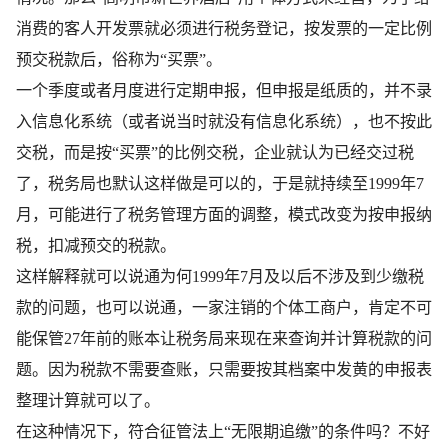
消费的客人开发票就必须进行税务登记，按发票的一定比例
预交税款后，俗称为“买票”。
一个季度或者月度进行定期申报，但申报是纸质的，并不录
入信息化系统（或者说当时就没有信息化系统），也不按此
交税，而是按“买票”的比例交税，企业就认为已经交过税
了，税务局也默认这样做是可以的，于是就持续至1999年7
月，可能进行了税务管理方面的调整，模式改变为按申报纳
税，扣减预交的税款。
这样解释就可以说通为何1999年7月及以后不涉及到少缴税
款的问题，也可以说通，一家注销的个体工商户，肯定不可
能保管27年前的账本让税务局来现在来查询并计算税款的问
题。因为税款不需要查账，只需要按其档案中发黄的申报表
整理计算就可以了。
在这种情况下，符合征管法上“无限期追缴”的条件吗？不好