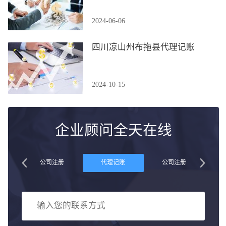
2024-06-06
四川凉山州布拖县代理记账
2024-10-15
企业顾问全天在线
账
公司注册
代理记账
公司注册